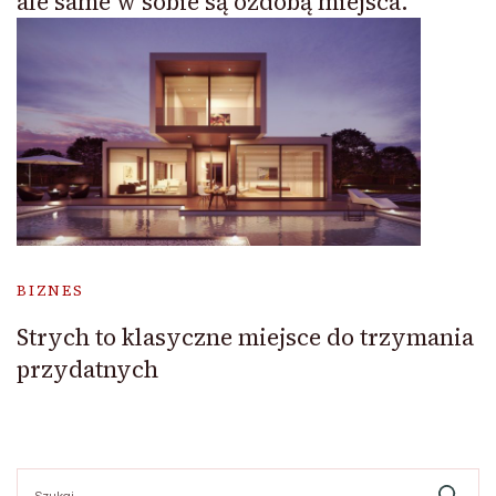
ale same w sobie są ozdobą miejsca.
BIZNES
Strych to klasyczne miejsce do trzymania
przydatnych
Szukaj: