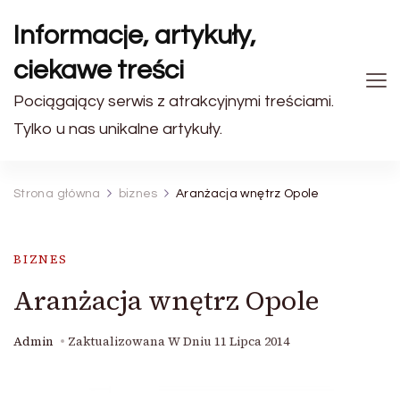
Informacje, artykuły,
ciekawe treści
Pociągający serwis z atrakcyjnymi treściami.
Tylko u nas unikalne artykuły.
Strona główna
biznes
Aranżacja wnętrz Opole
BIZNES
Aranżacja wnętrz Opole
Admin
Zaktualizowana W Dniu
11 Lipca 2014