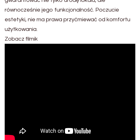
gwarantować nie tylko urodę lokalu, ale
równocześnie jego funkcjonalność. Poczucie
estetyki, nie ma prawa przyćmiewać od komfortu
użytkowania.
Zobacz filmik