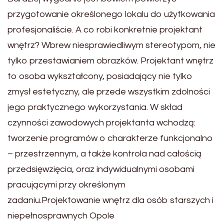
przygotowanie określonego lokalu do użytkowania
profesjonaliście. A co robi konkretnie projektant
wnętrz? Wbrew niesprawiedliwym stereotypom, nie
tylko przestawianiem obrazków. Projektant wnętrz
to osoba wykształcony, posiadający nie tylko
zmysł estetyczny, ale przede wszystkim zdolności
jego praktycznego wykorzystania. W skład
czynności zawodowych projektanta wchodzą:
tworzenie programów o charakterze funkcjonalno
– przestrzennym, a także kontrola nad całością
przedsięwzięcia, oraz indywidualnymi osobami
pracującymi przy określonym
zadaniu.Projektowanie wnętrz dla osób starszych i
niepełnosprawnych Opole