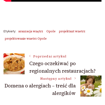
aranzacja wnętrz
Opole
projektant wnetrz
Etykiety:
projektowanie wnetrz Opole
Nawigacja
Poprzedni artykuł
Czego oczekiwać po
regionalnych restauracjach?
wpisu
Następny artykuł
Domena o alergiach – treść dla
alergików