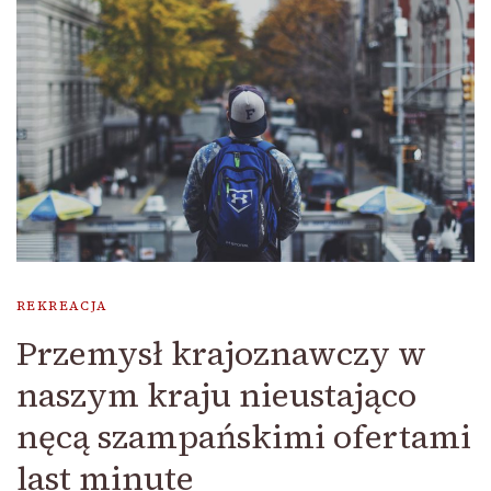
REKREACJA
Przemysł krajoznawczy w
naszym kraju nieustająco
nęcą szampańskimi ofertami
last minute