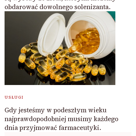
obdarować dowolnego solenizanta.
USŁUGI
Gdy jesteśmy w podeszłym wieku
najprawdopodobniej musimy każdego
dnia przyjmować farmaceutyki.