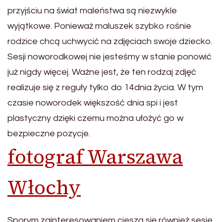
przyjściu na świat maleństwa są niezwykle
wyjątkowe. Ponieważ maluszek szybko rośnie
rodzice chcą uchwycić na zdjęciach swoje dziecko.
Sesji noworodkowej nie jesteśmy w stanie ponowić
już nigdy więcej. Ważne jest, że ten rodzaj zdjęć
realizuje się z reguły tylko do 14dnia życia. W tym
czasie noworodek większość dnia spi i jest
plastyczny dzięki czemu można ułożyć go w
bezpieczne pozycje.
fotograf Warszawa
Włochy
Sporym zainteresowaniem cieszą się również sesje