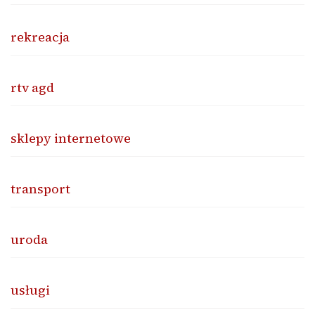
rekreacja
rtv agd
sklepy internetowe
transport
uroda
usługi