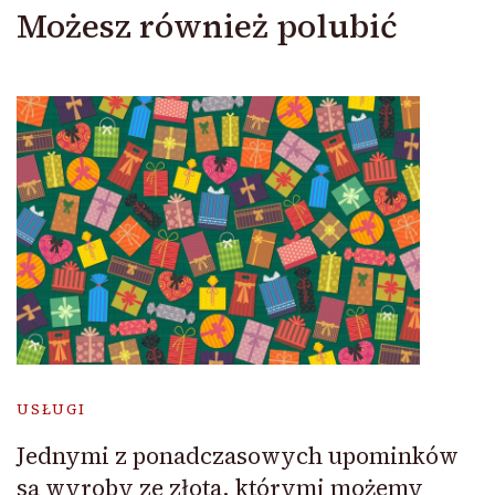
Możesz również polubić
USŁUGI
Jednymi z ponadczasowych upominków
są wyroby ze złota, którymi możemy