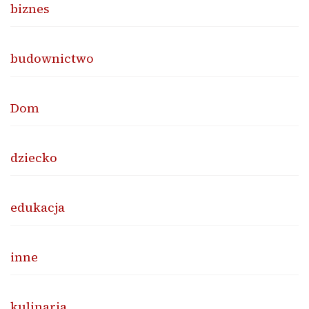
biznes
budownictwo
Dom
dziecko
edukacja
inne
kulinaria