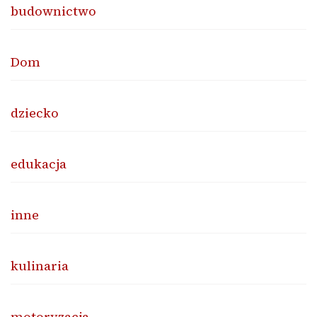
budownictwo
Dom
dziecko
edukacja
inne
kulinaria
motoryzacja