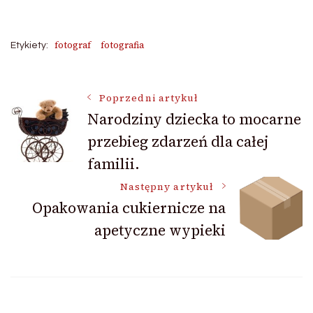
fotograf
fotografia
Etykiety:
Nawigacja
Poprzedni artykuł
Narodziny dziecka to mocarne
przebieg zdarzeń dla całej
wpisu
familii.
Następny artykuł
Opakowania cukiernicze na
apetyczne wypieki