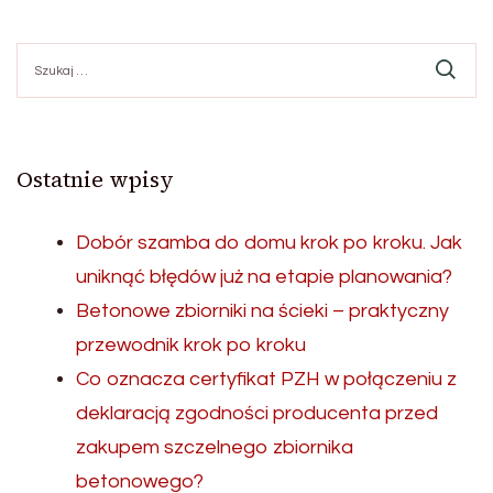
Szukaj:
Ostatnie wpisy
Dobór szamba do domu krok po kroku. Jak
uniknąć błędów już na etapie planowania?
Betonowe zbiorniki na ścieki – praktyczny
przewodnik krok po kroku
Co oznacza certyfikat PZH w połączeniu z
deklaracją zgodności producenta przed
zakupem szczelnego zbiornika
betonowego?