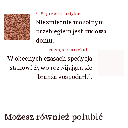
Nawigacja
Poprzedni artykuł
Niezmiernie mozolnym
przebiegiem jest budowa
wpisu
domu.
Następny artykuł
W obecnych czasach spedycja
stanowi żywo rozwijającą się
branża gospodarki.
Możesz również polubić