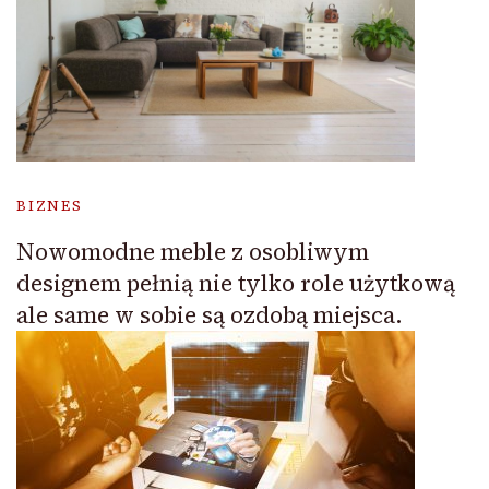
BIZNES
Nowomodne meble z osobliwym
designem pełnią nie tylko role użytkową
ale same w sobie są ozdobą miejsca.