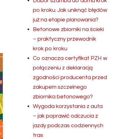
Dobór szamba do domu krok
po kroku. Jak uniknąć błędów
już na etapie planowania?
Betonowe zbiorniki na ścieki
– praktyczny przewodnik
krok po kroku
Co oznacza certyfikat PZH w
połączeniu z deklaracją
zgodności producenta przed
zakupem szczelnego
zbiornika betonowego?
Wygoda korzystania z auta
– jak poprawić odczucia z
jazdy podczas codziennych
tras