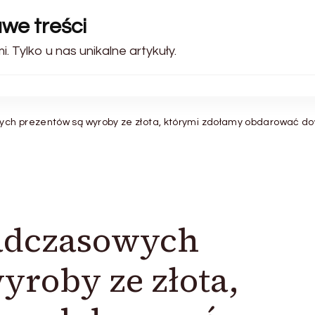
awe treści
. Tylko u nas unikalne artykuły.
ch prezentów są wyroby ze złota, którymi zdołamy obdarować do
adczasowych
yroby ze złota,