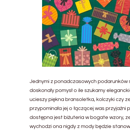
Jednymi z ponadczasowych podarunków s
doskonały pomysł o ile szukamy elegancki
ucieszy piękna bransoletka, kolczyki czy 
przypominała jej o łączącej was przyjaźni p
dostępna jest biżuteria w bogate wzory, z
wychodzi ona nigdy z mody będzie stanowi