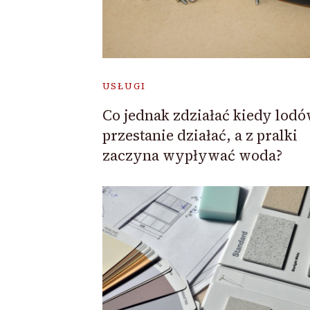
USŁUGI
Co jednak zdziałać kiedy lod
przestanie działać, a z pralki
zaczyna wypływać woda?