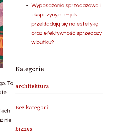
Wyposażenie sprzedażowe i
ekspozycyjne – jak
przekładają się na estetykę
oraz efektywność sprzedaży
w butiku?
Kategorie
go. To
architektura
etę
Bez kategorii
skich
ż nie
biznes