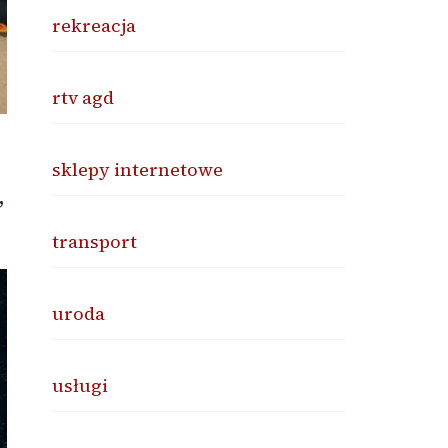
rekreacja
rtv agd
sklepy internetowe
,
transport
uroda
usługi