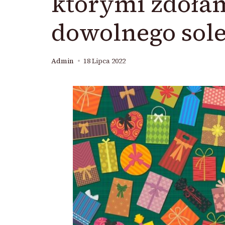
którymi zdoła
dowolnego sole
Admin
18 Lipca 2022