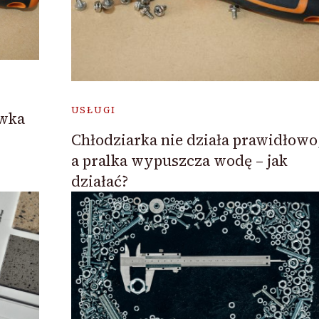
USŁUGI
ówka
Chłodziarka nie działa prawidłowo
a pralka wypuszcza wodę – jak
działać?