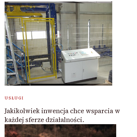
USŁUGI
Jakikolwiek inwencja chce wsparcia w
każdej sferze działalności.