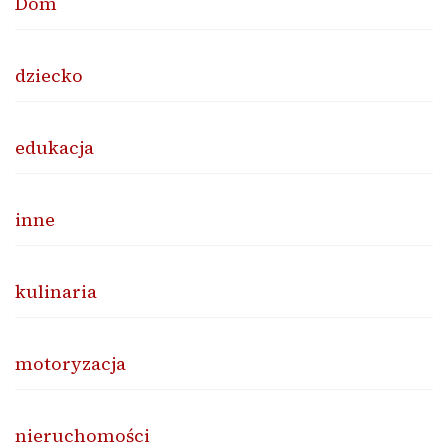
Dom
dziecko
edukacja
inne
kulinaria
motoryzacja
nieruchomości