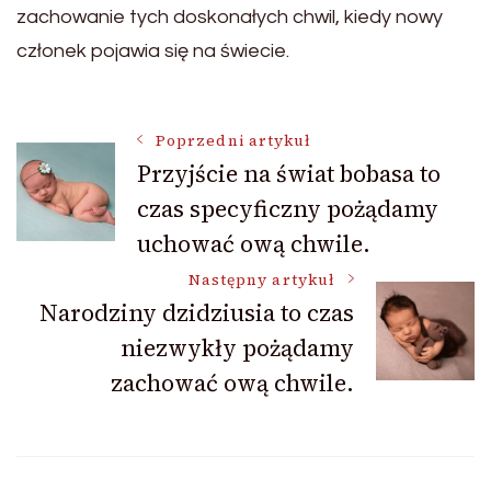
zachowanie tych doskonałych chwil, kiedy nowy
członek pojawia się na świecie.
Nawigacja
Poprzedni artykuł
Przyjście na świat bobasa to
czas specyficzny pożądamy
wpisu
uchować ową chwile.
Następny artykuł
Narodziny dzidziusia to czas
niezwykły pożądamy
zachować ową chwile.