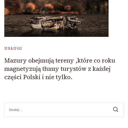
USŁUGI
Mazury obejmują tereny ,które co roku
magnetyzują tłumy turystów z każdej
części Polski i nie tylko.
Szukaj: