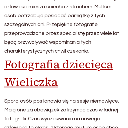
człowieka miesza uciecha z strachem. Multum
osób potrzebuje posiadać pamiątkę z tych
szczególnych dni. Przepiękne fotografie
przeprowadzone przez specjalistę przez wiele lat
będą przywoływać wspominania tych
charakterystycznych chwil czekania.
Fotografia dziecięca
Wieliczka
Sporo osób postanawia się na sesje niemowlęce.
Mają one za obowiązek zatrzymać czas w ładnej
fotografii. Czas wyczekiwania na nowego
człowieka to okres, z którego multum osób chce