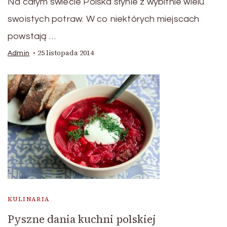
Na całym świecie Polska słynie z wybitnie wielu
swoistych potraw. W co niektórych miejscach
powstają …
25 listopada 2014
Admin
KULINARIA
Pyszne dania kuchni polskiej