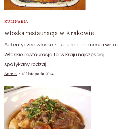
KULINARIA
włoska restauracja w Krakowie
Autentyczna włoska restauracja – menu i wino
Włoskie restauracje to w kraju najczęsciej
spotykany rodzaj …
18 listopada 2014
Admin