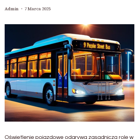
Admin
7 Marca 2025
Oświetlenie pojazdowe odgrywa zasadniczą rolę w