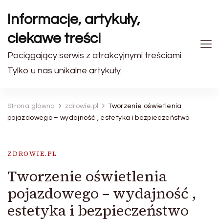
Informacje, artykuły,
ciekawe treści
Pociągający serwis z atrakcyjnymi treściami.
Tylko u nas unikalne artykuły.
Strona główna
zdrowie.pl
Tworzenie oświetlenia
pojazdowego – wydajność , estetyka i bezpieczeństwo
ZDROWIE.PL
Tworzenie oświetlenia
pojazdowego – wydajność ,
estetyka i bezpieczeństwo