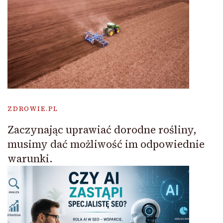
ZDROWIE.PL
Zaczynając uprawiać dorodne rośliny,
musimy dać możliwość im odpowiednie
warunki.