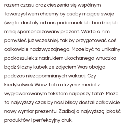
razem czasu oraz cieszenia się wspólnym
towarzystwem chcemy by osoby mające swoje
święto dostały od nas podarunek lub bardziej lub
mniej spersonalizowany prezent. Warto o nim
pomyśleć już wcześniej, tak by przygotować coś
całkowicie nadzwyczajnego. Może być to unikalny
podkoszulek z nadrukiem ukochanego wnuczka
bądź śliczny kubek ze zdjęciem Was obojga
podczas niezapomnianych wakacji. Czy
kiedykolwiek Wasz tata otrzymał medal z
wygrawerowanym tekstem najlepszy tata? Może
to najwyższy czas by nasi bliscy dostali całkowicie
nowy wymiar prezentu. Zadbaj o najwyższą jakość
produktów i perfekcyjny druk.