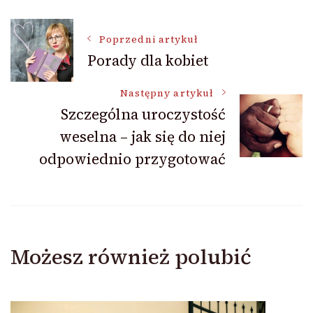
Nawigacja
Poprzedni artykuł
Porady dla kobiet
wpisu
Następny artykuł
Szczególna uroczystość
weselna – jak się do niej
odpowiednio przygotować
Możesz również polubić