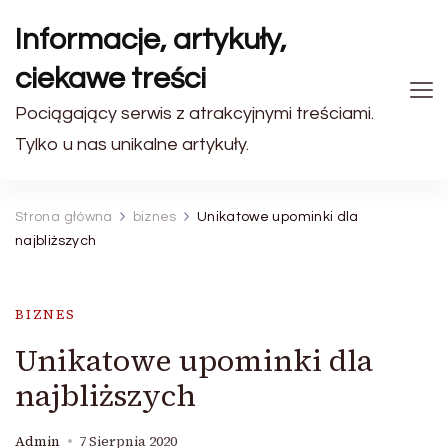
Informacje, artykuły,
ciekawe treści
Pociągający serwis z atrakcyjnymi treściami.
Tylko u nas unikalne artykuły.
Strona główna
biznes
Unikatowe upominki dla
najbliższych
BIZNES
Unikatowe upominki dla
najbliższych
Admin
7 Sierpnia 2020