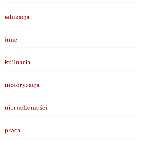
edukacja
inne
kulinaria
motoryzacja
nieruchomości
praca