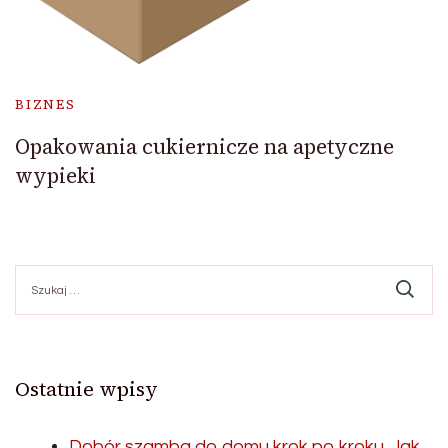
BIZNES
Opakowania cukiernicze na apetyczne
wypieki
Szukaj:
Ostatnie wpisy
Dobór szamba do domu krok po kroku. Jak