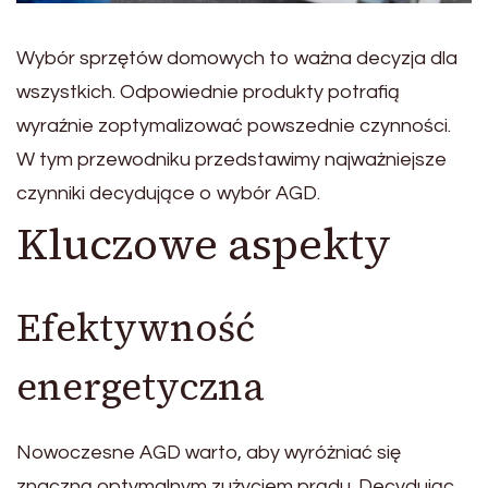
Wybór sprzętów domowych to ważna decyzja dla
wszystkich. Odpowiednie produkty potrafią
wyraźnie zoptymalizować powszednie czynności.
W tym przewodniku przedstawimy najważniejsze
czynniki decydujące o wybór AGD.
Kluczowe aspekty
Efektywność
energetyczna
Nowoczesne AGD warto, aby wyróżniać się
znaczną optymalnym zużyciem prądu. Decydując