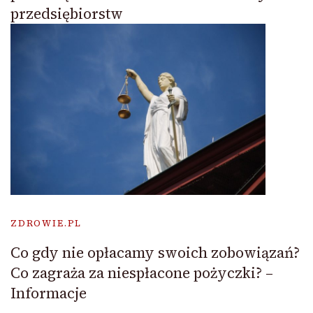
przedsiębiorstw
ZDROWIE.PL
Co gdy nie opłacamy swoich zobowiązań?
Co zagraża za niespłacone pożyczki? –
Informacje