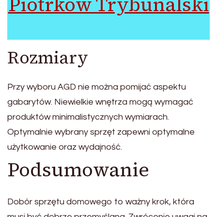
Piotrków Trybunalski
Rozmiary
Przy wyboru AGD nie można pomijać aspektu
gabarytów. Niewielkie wnętrza mogą wymagać
produktów minimalistycznych wymiarach.
Optymalnie wybrany sprzęt zapewni optymalne
użytkowanie oraz wydajność.
Podsumowanie
Dobór sprzętu domowego to ważny krok, która
musi być dobrze przemyślana. Zwrócenie uwagi na