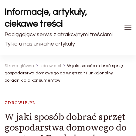
Informacje, artykuły,
ciekawe treści
Pociągający serwis z atrakcyjnymi treściami.
Tylko u nas unikalne artykuły.
Strona główna
zdrowie.pl
W jaki sposób dobrać sprzęt
gospodarstwa domowego do wnętrza? Funkcjonalny
poradnik dla konsumentów
ZDROWIE.PL
W jaki sposób dobrać sprzęt
gospodarstwa domowego do