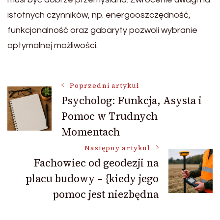
istotnych czynników, np. energooszczędność,
funkcjonalność oraz gabaryty pozwoli wybranie
optymalnej możliwości.
Nawigacja
Poprzedni artykuł
Psycholog: Funkcja, Asysta i
Pomoc w Trudnych
wpisu
Momentach
Następny artykuł
Fachowiec od geodezji na
placu budowy – {kiedy jego
pomoc jest niezbędna