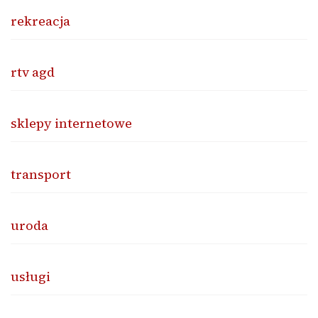
rekreacja
rtv agd
sklepy internetowe
transport
uroda
usługi