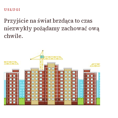
USŁUGI
Przyjście na świat brzdąca to czas
niezwykły pożądamy zachować ową
chwile.