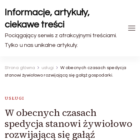
Informacje, artykuły,
ciekawe treści
Pociągający serwis z atrakcyjnymi treściami.
Tylko u nas unikalne artykuły.
Strona główna
usługi
W obecnych czasach spedycja
stanowi żywiołowo rozwijającą się gałąź gospodarki.
USŁUGI
W obecnych czasach
spedycja stanowi żywiołowo
rozwijającą się gałąź