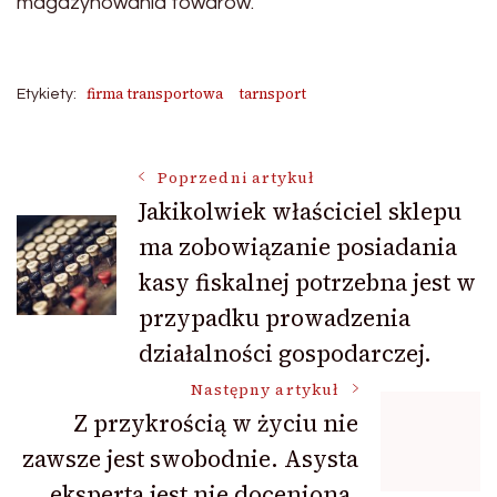
magazynowania towarów.
firma transportowa
tarnsport
Etykiety:
Nawigacja
Poprzedni artykuł
Jakikolwiek właściciel sklepu
ma zobowiązanie posiadania
wpisu
kasy fiskalnej potrzebna jest w
przypadku prowadzenia
działalności gospodarczej.
Następny artykuł
Z przykrością w życiu nie
zawsze jest swobodnie. Asysta
eksperta jest nie doceniona.