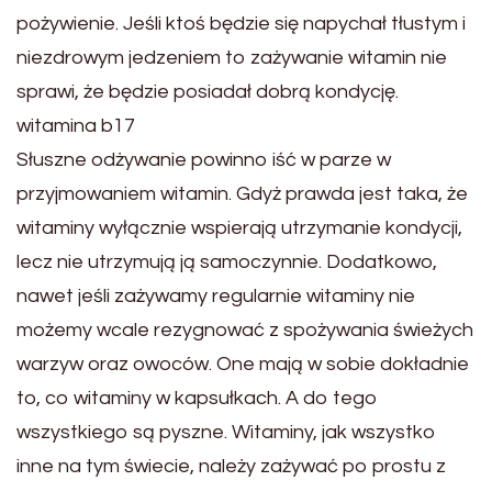
pożywienie. Jeśli ktoś będzie się napychał tłustym i
niezdrowym jedzeniem to zażywanie witamin nie
sprawi, że będzie posiadał dobrą kondycję.
witamina b17
Słuszne odżywanie powinno iść w parze w
przyjmowaniem witamin. Gdyż prawda jest taka, że
witaminy wyłącznie wspierają utrzymanie kondycji,
lecz nie utrzymują ją samoczynnie. Dodatkowo,
nawet jeśli zażywamy regularnie witaminy nie
możemy wcale rezygnować z spożywania świeżych
warzyw oraz owoców. One mają w sobie dokładnie
to, co witaminy w kapsułkach. A do tego
wszystkiego są pyszne. Witaminy, jak wszystko
inne na tym świecie, należy zażywać po prostu z