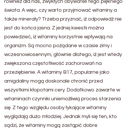
również dla nas, zwykłych obywateli tego pięknego
świata. A więc, czy warto przyjmować witaminy a
także minerały? Trzeba przyznać, iż odpowiedź nie
jest do końca jasna. Z jednej kwestii można
powiedzieć, iż witaminy korzystnie wpływają na
organizm. Są mocno pożądane w czasie zimy i
wczesnowiosennym, głównie dlatego, iż jest wtedy
zwiększona częstotliwość zachorowań na
przeziębienie. A witaminy B17, popularne jako
amigdaliny mogą doskonale chronić przed
wszystkimi kłopotami cery. Dodatkowo zawarte w
witaminach czynniki uniemożliwią proces starzenia
się. Z tego względu osoby łykające witaminy
wyglądają dużo młodziej. Jednak myli się ten, kto
sądzi, że witaminy mogą zastąpić dobre