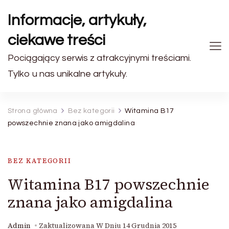
Informacje, artykuły,
ciekawe treści
Pociągający serwis z atrakcyjnymi treściami.
Tylko u nas unikalne artykuły.
Strona główna
Bez kategorii
Witamina B17
powszechnie znana jako amigdalina
BEZ KATEGORII
Witamina B17 powszechnie
znana jako amigdalina
Admin
Zaktualizowana W Dniu
14 Grudnia 2015