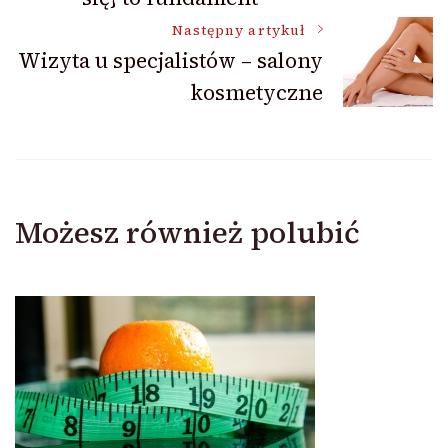
Następny artykuł
Wizyta u specjalistów – salony
kosmetyczne
Możesz również polubić