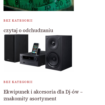
BEZ KATEGORII
czytaj o odchudzaniu
BEZ KATEGORII
Ekwipunek i akcesoria dla Dj-ów –
znakomity asortyment