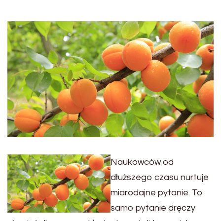
Naukowców od
dłuższego czasu nurtuje
miarodajne pytanie. To
samo pytanie dręczy