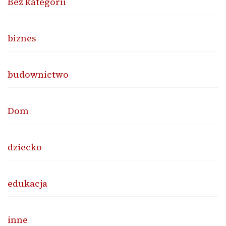
Bez kategorii
biznes
budownictwo
Dom
dziecko
edukacja
inne