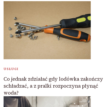
USŁUGI
Co jednak zdziałać gdy lodówka zakończy
schładzać, a z pralki rozpoczyna płynąć
woda?