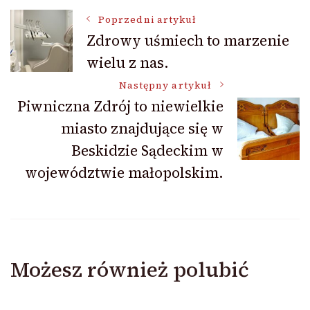
Nawigacja
Poprzedni artykuł
Zdrowy uśmiech to marzenie
wielu z nas.
wpisu
Następny artykuł
Piwniczna Zdrój to niewielkie
miasto znajdujące się w
Beskidzie Sądeckim w
województwie małopolskim.
Możesz również polubić