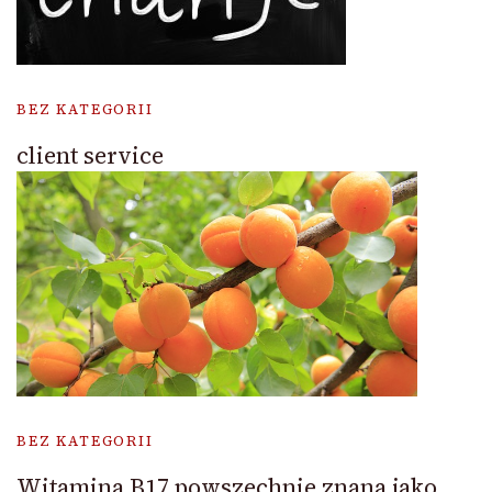
BEZ KATEGORII
client service
BEZ KATEGORII
Witamina B17 powszechnie znana jako