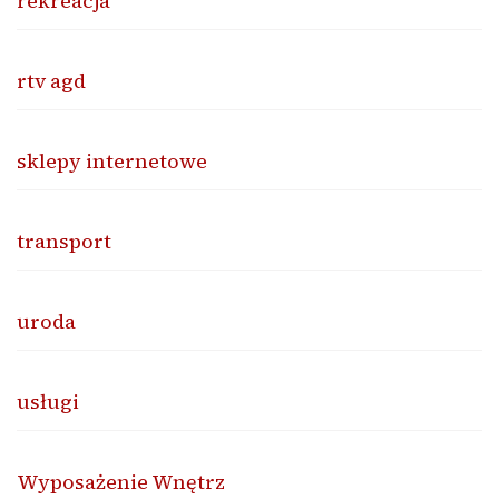
rekreacja
rtv agd
sklepy internetowe
transport
uroda
usługi
Wyposażenie Wnętrz