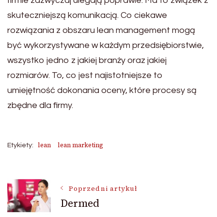
firmie zazwyczaj ulegają poprawie. Ma to związek z
skuteczniejszą komunikacją. Co ciekawe
rozwiązania z obszaru lean management mogą
być wykorzystywane w każdym przedsiębiorstwie,
wszystko jedno z jakiej branży oraz jakiej
rozmiarów. To, co jest najistotniejsze to
umiejętność dokonania oceny, które procesy są
zbędne dla firmy.
lean
lean marketing
Etykiety:
Nawigacja
Poprzedni artykuł
Dermed