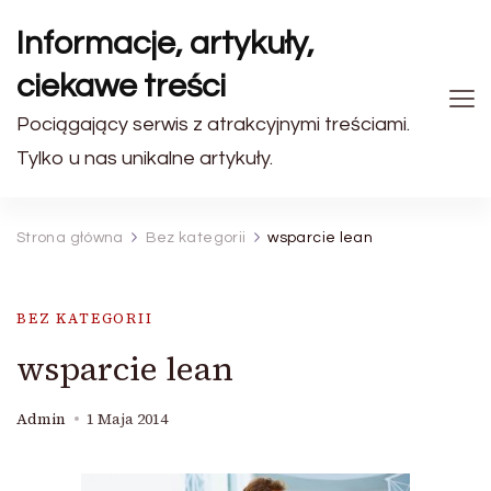
Informacje, artykuły,
ciekawe treści
Pociągający serwis z atrakcyjnymi treściami.
Tylko u nas unikalne artykuły.
Strona główna
Bez kategorii
wsparcie lean
BEZ KATEGORII
wsparcie lean
Admin
1 Maja 2014